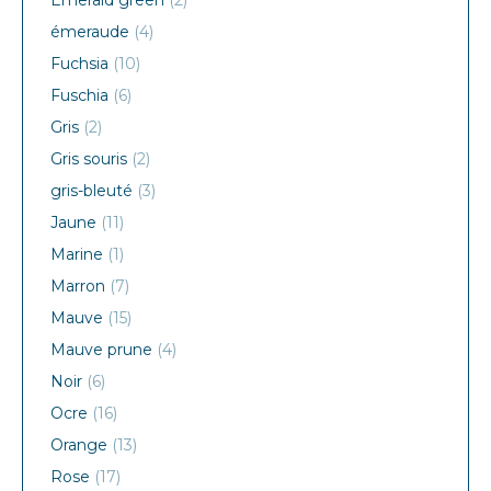
Emerald green
(2)
émeraude
(4)
Fuchsia
(10)
Fuschia
(6)
Gris
(2)
Gris souris
(2)
gris-bleuté
(3)
Jaune
(11)
Marine
(1)
Marron
(7)
Mauve
(15)
Mauve prune
(4)
Noir
(6)
Ocre
(16)
Orange
(13)
Rose
(17)