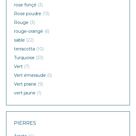
rose fonçé
(3)
Rose poudre
(13)
Rouge
(3)
rouge-orangé
(6)
sable
(22)
terracotta
(10)
Turquoise
(33)
Vert
(7)
Vert émeraude
(5)
Vert prairie
(9)
vert-jaune
(1)
PIERRES