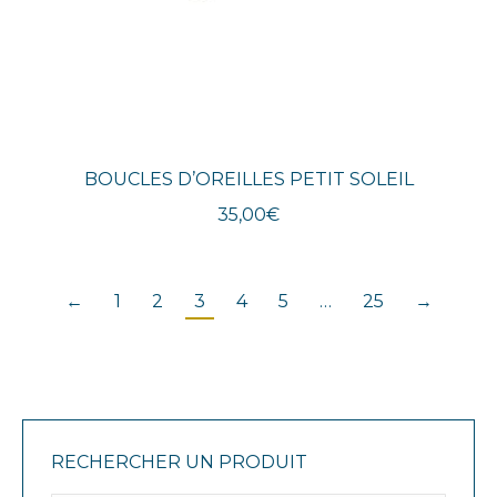
BOUCLES D’OREILLES PETIT SOLEIL
35,00
€
←
1
2
3
4
5
…
25
→
RECHERCHER UN PRODUIT