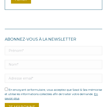
min
max
ABONNEZ-VOUS À LA NEWSLETTER
En envoyant ce formulaire, vous acceptez que Sosol & Sea mémorise
et utilise les informations collectées afin de traiter votre demande.
En
savoir plus