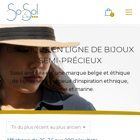
0
BOUTIQUE EN LIGNE DE BIJOUX
SEMI-PRÉCIEUX
Sosol and Sea est une marque belge et éthique
de bijoux semi-précieux d'inspiration ethnique,
bohème et marine.