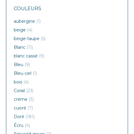
COULEURS
aubergine
(1)
beige
(4)
beige-taupe
(5)
Blanc
(11)
blanc cassé
(9)
Bleu
(9)
Bleu ciel
(1)
bois
(4)
Corail
(23)
crème
(3)
cuivré
(7)
Doré
(181)
Écru
(4)