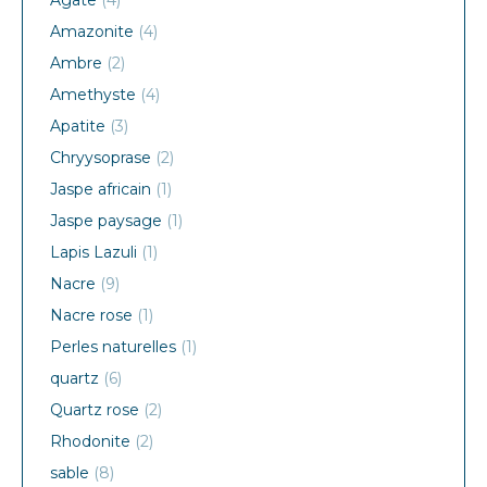
Agate
(4)
Amazonite
(4)
Ambre
(2)
Amethyste
(4)
Apatite
(3)
Chryysoprase
(2)
Jaspe africain
(1)
Jaspe paysage
(1)
Lapis Lazuli
(1)
Nacre
(9)
Nacre rose
(1)
Perles naturelles
(1)
quartz
(6)
Quartz rose
(2)
Rhodonite
(2)
sable
(8)