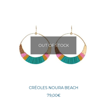
OUT OF STOCK
CRÉOLES NOURA BEACH
79,00
€