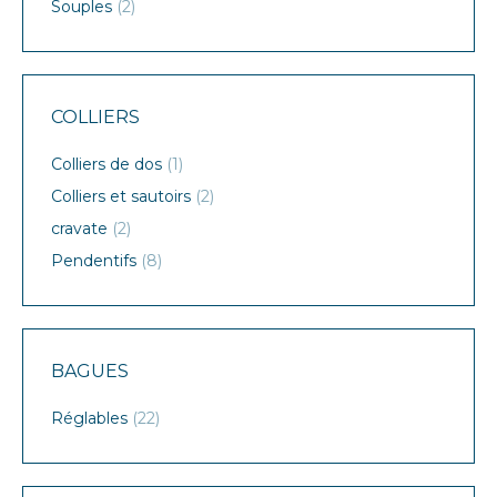
Souples
(2)
COLLIERS
Colliers de dos
(1)
Colliers et sautoirs
(2)
cravate
(2)
Pendentifs
(8)
BAGUES
Réglables
(22)