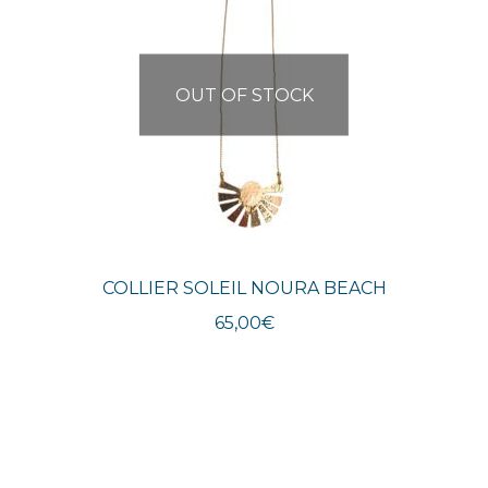
OUT OF STOCK
COLLIER SOLEIL NOURA BEACH
65,00
€