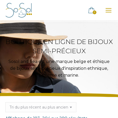
0
BOUTIQUE EN LIGNE DE BIJOUX
SEMI-PRÉCIEUX
Sosol and Sea est une marque belge et éthique
de bijoux semi-précieux d'inspiration ethnique,
bohème et marine.