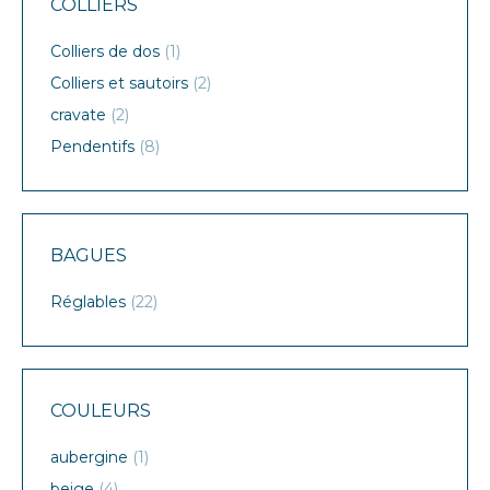
COLLIERS
Colliers de dos
(1)
Colliers et sautoirs
(2)
cravate
(2)
Pendentifs
(8)
BAGUES
Réglables
(22)
COULEURS
aubergine
(1)
beige
(4)