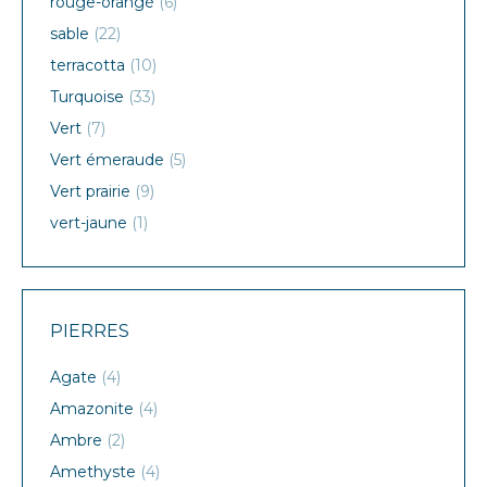
rouge-orangé
(6)
sable
(22)
terracotta
(10)
Turquoise
(33)
Vert
(7)
Vert émeraude
(5)
Vert prairie
(9)
vert-jaune
(1)
PIERRES
Agate
(4)
Amazonite
(4)
Ambre
(2)
Amethyste
(4)