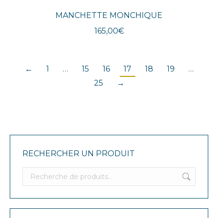
MANCHETTE MONCHIQUE
165,00
€
←
1
…
15
16
17
18
19
…
25
→
RECHERCHER UN PRODUIT