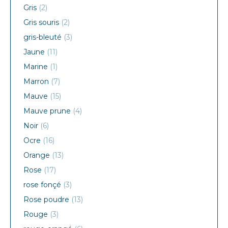
Gris
(2)
Gris souris
(2)
gris-bleuté
(3)
Jaune
(11)
Marine
(1)
Marron
(7)
Mauve
(15)
Mauve prune
(4)
Noir
(6)
Ocre
(16)
Orange
(13)
Rose
(17)
rose fonçé
(3)
Rose poudre
(13)
Rouge
(3)