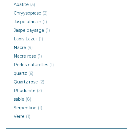
Apatite
(3)
Chryysoprase
(2)
Jaspe africain
(1)
Jaspe paysage
(1)
Lapis Lazuli
(1)
Nacre
(9)
Nacre rose
(1)
Perles naturelles
(1)
quartz
(6)
Quartz rose
(2)
Rhodonite
(2)
sable
(8)
Serpentine
(1)
Verre
(1)