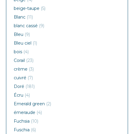
beige-taupe
(5)
Blanc
(11)
blanc cassé
(9)
Bleu
(9)
Bleu ciel
(1)
bois
(4)
Corail
(23)
crème
(3)
cuivré
(7)
Doré
(181)
Écru
(4)
Emerald green
(2)
émeraude
(4)
Fuchsia
(10)
Fuschia
(6)