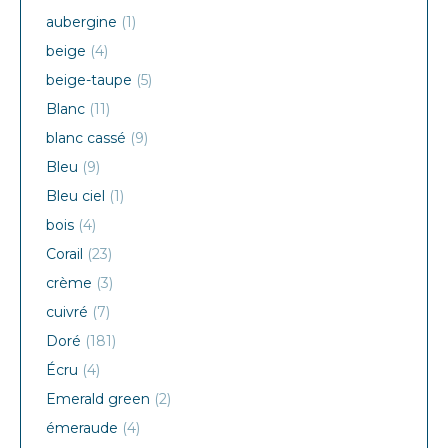
aubergine
(1)
beige
(4)
beige-taupe
(5)
Blanc
(11)
blanc cassé
(9)
Bleu
(9)
Bleu ciel
(1)
bois
(4)
Corail
(23)
crème
(3)
cuivré
(7)
Doré
(181)
Écru
(4)
Emerald green
(2)
émeraude
(4)