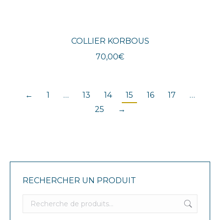
COLLIER KORBOUS
70,00
€
←
1
…
13
14
15
16
17
…
25
→
RECHERCHER UN PRODUIT