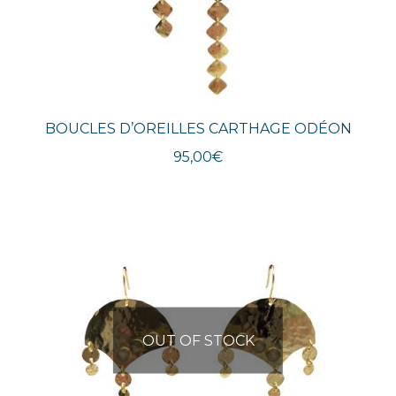
BOUCLES D’OREILLES CARTHAGE ODÉON
95,00
€
OUT OF STOCK