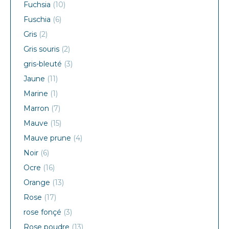
Fuchsia
(10)
Fuschia
(6)
Gris
(2)
Gris souris
(2)
gris-bleuté
(3)
Jaune
(11)
Marine
(1)
Marron
(7)
Mauve
(15)
Mauve prune
(4)
Noir
(6)
Ocre
(16)
Orange
(13)
Rose
(17)
rose fonçé
(3)
Rose poudre
(13)