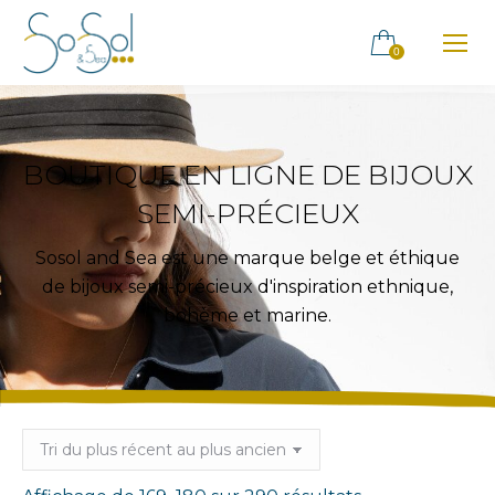
0
BOUTIQUE EN LIGNE DE BIJOUX
SEMI-PRÉCIEUX
Sosol and Sea est une marque belge et éthique
de bijoux semi-précieux d'inspiration ethnique,
bohème et marine.