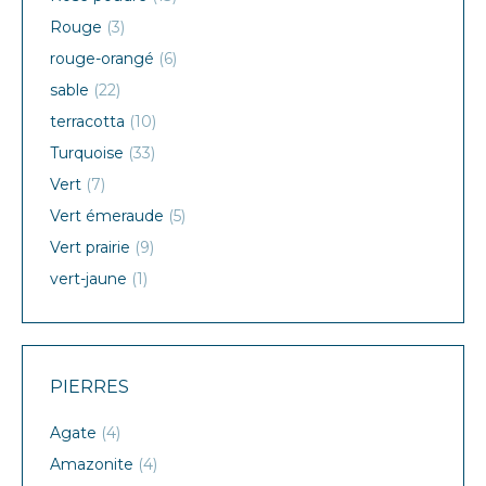
Rouge
(3)
rouge-orangé
(6)
sable
(22)
terracotta
(10)
Turquoise
(33)
Vert
(7)
Vert émeraude
(5)
Vert prairie
(9)
vert-jaune
(1)
PIERRES
Agate
(4)
Amazonite
(4)