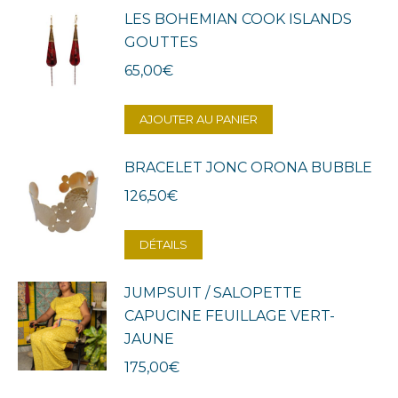
LES BOHEMIAN COOK ISLANDS
GOUTTES
65,00
€
AJOUTER AU PANIER
BRACELET JONC ORONA BUBBLE
126,50
€
DÉTAILS
JUMPSUIT / SALOPETTE
CAPUCINE FEUILLAGE VERT-
JAUNE
175,00
€