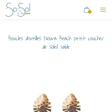
0
Boucles d’oreilles Noura Beach petit coucher
de soleil sable