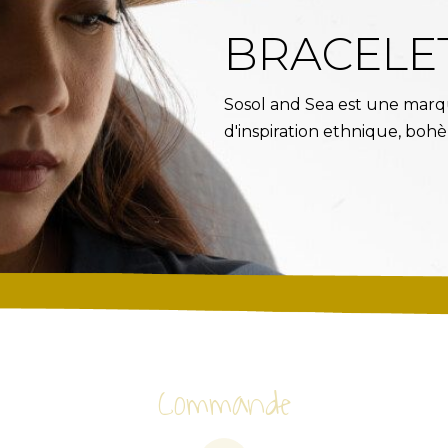
BRACELET
Sosol and Sea est une marq
d'inspiration ethnique, boh
Commande