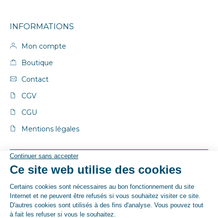
INFORMATIONS
Mon compte
Boutique
Contact
CGV
CGU
Mentions légales
© By Poush