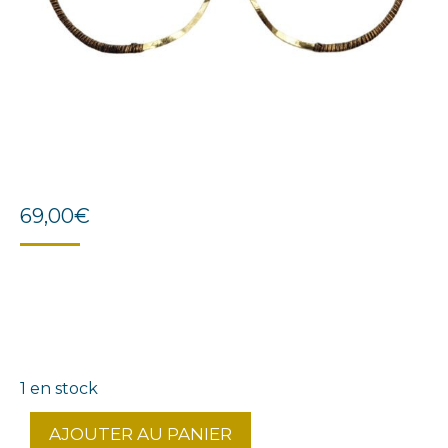
69,00
€
1 en stock
AJOUTER AU PANIER