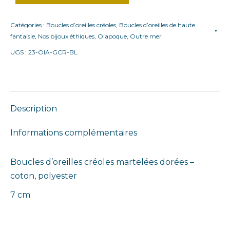
Catégories :
Boucles d’oreilles créoles
,
Boucles d’oreilles de haute
fantaisie
,
Nos bijoux éthiques
,
Oiapoque
,
Outre mer
UGS :
23-OIA-GCR-BL
Description
Informations complémentaires
Boucles d’oreilles créoles martelées dorées –
coton, polyester
7 cm