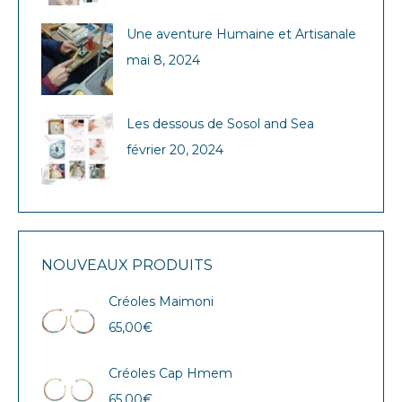
Une aventure Humaine et Artisanale
mai 8, 2024
Les dessous de Sosol and Sea
février 20, 2024
NOUVEAUX PRODUITS
Créoles Maimoni
65,00
€
Créoles Cap Hmem
65,00
€