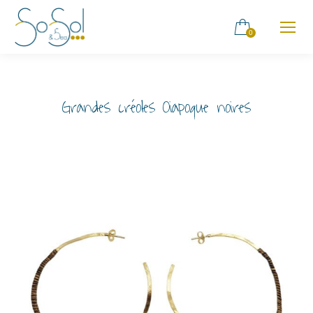
0
Grandes créoles Oiapoque noires