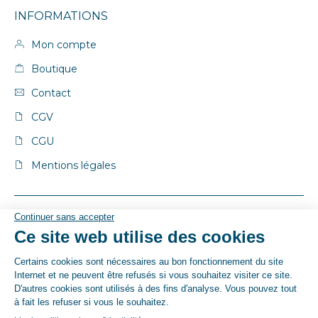
INFORMATIONS
Mon compte
Boutique
Contact
CGV
CGU
Mentions légales
© By Poush