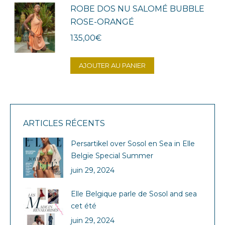
ROBE DOS NU SALOMÉ BUBBLE
ROSE-ORANGÉ
135,00
€
AJOUTER AU PANIER
ARTICLES RÉCENTS
Persartikel over Sosol en Sea in Elle
Belgïe Special Summer
juin 29, 2024
Elle Belgique parle de Sosol and sea
cet été
juin 29, 2024