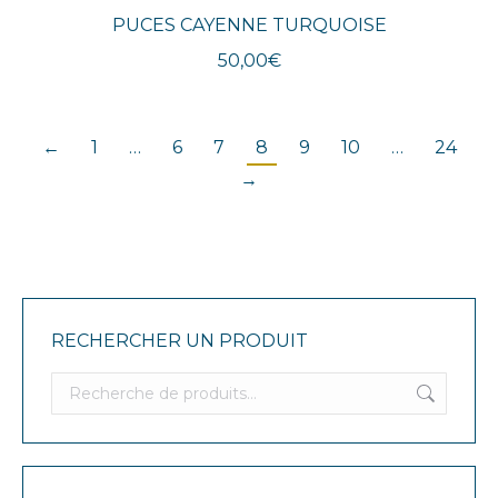
PUCES CAYENNE TURQUOISE
50,00
€
←
1
…
6
7
8
9
10
…
24
→
RECHERCHER UN PRODUIT