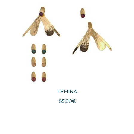
FEMINA
85,00
€