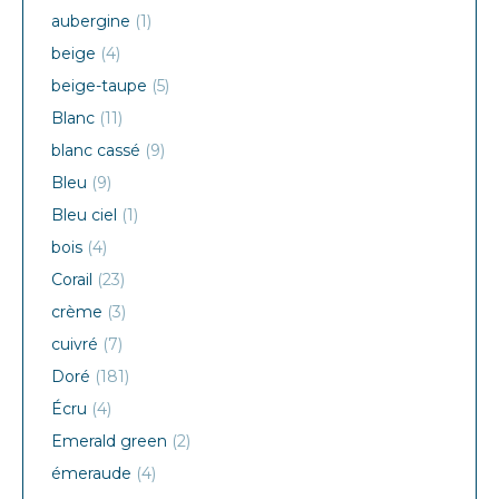
aubergine
(1)
beige
(4)
beige-taupe
(5)
Blanc
(11)
blanc cassé
(9)
Bleu
(9)
Bleu ciel
(1)
bois
(4)
Corail
(23)
crème
(3)
cuivré
(7)
Doré
(181)
Écru
(4)
Emerald green
(2)
émeraude
(4)