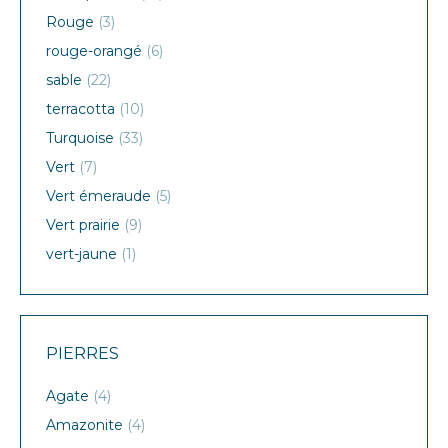
Rouge
(3)
rouge-orangé
(6)
sable
(22)
terracotta
(10)
Turquoise
(33)
Vert
(7)
Vert émeraude
(5)
Vert prairie
(9)
vert-jaune
(1)
PIERRES
Agate
(4)
Amazonite
(4)