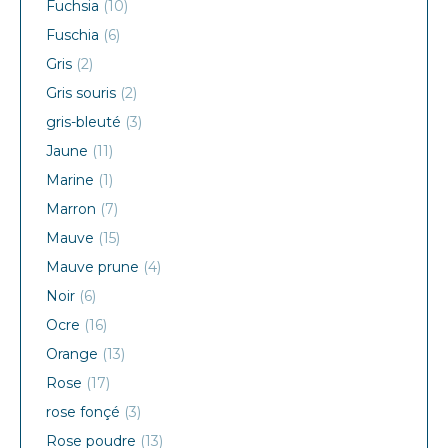
Fuchsia
(10)
Fuschia
(6)
Gris
(2)
Gris souris
(2)
gris-bleuté
(3)
Jaune
(11)
Marine
(1)
Marron
(7)
Mauve
(15)
Mauve prune
(4)
Noir
(6)
Ocre
(16)
Orange
(13)
Rose
(17)
rose fonçé
(3)
Rose poudre
(13)