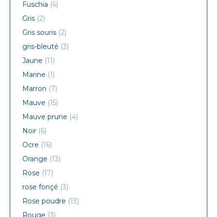
Fuschia
(6)
Gris
(2)
Gris souris
(2)
gris-bleuté
(3)
Jaune
(11)
Marine
(1)
Marron
(7)
Mauve
(15)
Mauve prune
(4)
Noir
(6)
Ocre
(16)
Orange
(13)
Rose
(17)
rose fonçé
(3)
Rose poudre
(13)
Rouge
(3)