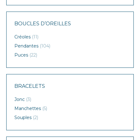
BOUCLES D’OREILLES
Créoles
(11)
Pendantes
(104)
Puces
(22)
BRACELETS
Jonc
(3)
Manchettes
(5)
Souples
(2)