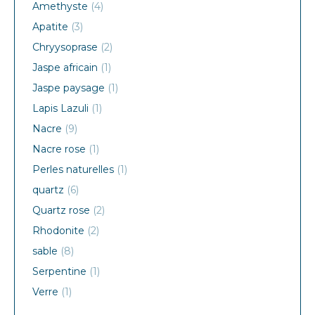
Amethyste
(4)
Apatite
(3)
Chryysoprase
(2)
Jaspe africain
(1)
Jaspe paysage
(1)
Lapis Lazuli
(1)
Nacre
(9)
Nacre rose
(1)
Perles naturelles
(1)
quartz
(6)
Quartz rose
(2)
Rhodonite
(2)
sable
(8)
Serpentine
(1)
Verre
(1)