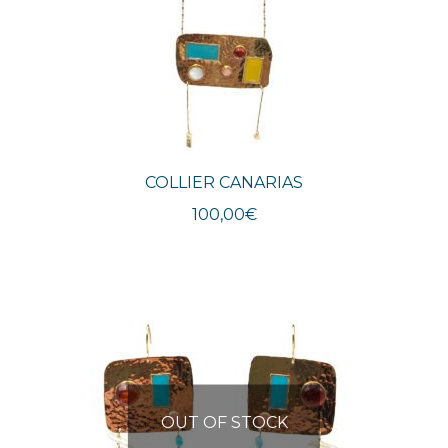
COLLIER CANARIAS
100,00
€
OUT OF STOCK