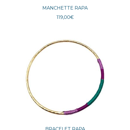
MANCHETTE RAPA
119,00
€
BRACELET RAPA