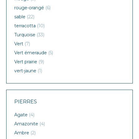
rouge-orangé
(6)
sable
(22)
terracotta
(10)
Turquoise
(33)
Vert
(7)
Vert émeraude
(5)
Vert prairie
(9)
vert-jaune
(1)
PIERRES
Agate
(4)
Amazonite
(4)
Ambre
(2)