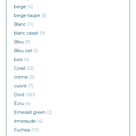
beige
(4)
beige-taupe
(5)
Blanc
(11)
blanc cassé
(9)
Bleu
(9)
Bleu ciel
(1)
bois
(4)
Corail
(23)
crème
(3)
cuivré
(7)
Doré
(181)
Écru
(4)
Emerald green
(2)
émeraude
(4)
Fuchsia
(10)