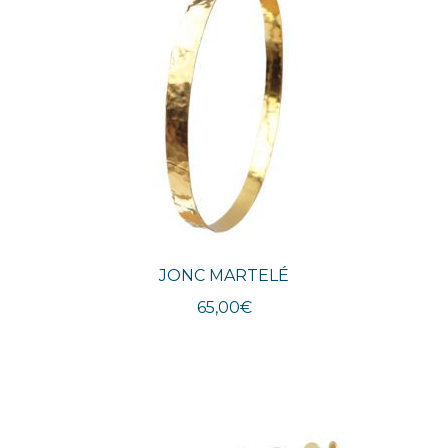
JONC MARTELÉ
65,00
€