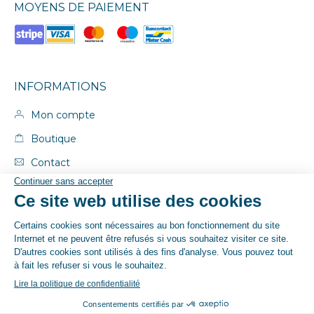
MOYENS DE PAIEMENT
INFORMATIONS
Mon compte
Boutique
Contact
CGV
CGU
Mentions légales
© By Poush