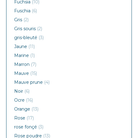
Fuchsia
(10)
Fuschia
(6)
Gris
(2)
Gris souris
(2)
gris-bleuté
(3)
Jaune
(11)
Marine
(1)
Marron
(7)
Mauve
(15)
Mauve prune
(4)
Noir
(6)
Ocre
(16)
Orange
(13)
Rose
(17)
rose fonçé
(3)
Rose poudre
(13)