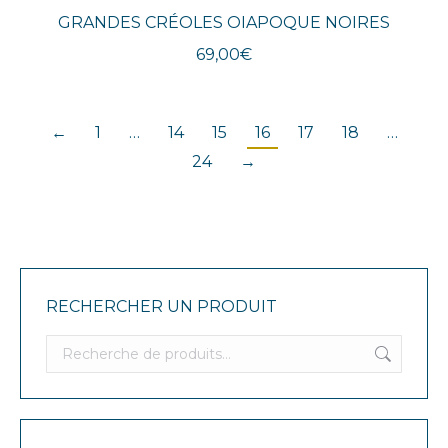
GRANDES CRÉOLES OIAPOQUE NOIRES
69,00
€
←
1
…
14
15
16
17
18
…
24
→
RECHERCHER UN PRODUIT