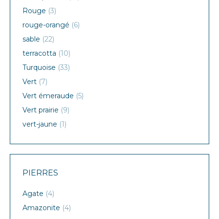
Rouge
(3)
rouge-orangé
(6)
sable
(22)
terracotta
(10)
Turquoise
(33)
Vert
(7)
Vert émeraude
(5)
Vert prairie
(9)
vert-jaune
(1)
PIERRES
Agate
(4)
Amazonite
(4)