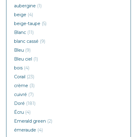
aubergine
(1)
beige
(4)
beige-taupe
(5)
Blanc
(11)
blanc cassé
(9)
Bleu
(9)
Bleu ciel
(1)
bois
(4)
Corail
(23)
crème
(3)
cuivré
(7)
Doré
(181)
Écru
(4)
Emerald green
(2)
émeraude
(4)