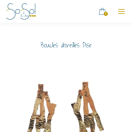
0
Boucles d’oreilles Pise