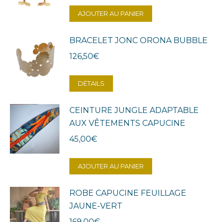
AJOUTER AU PANIER
BRACELET JONC ORONA BUBBLE
126,50
€
DÉTAILS
CEINTURE JUNGLE ADAPTABLE
AUX VÊTEMENTS CAPUCINE
45,00
€
AJOUTER AU PANIER
ROBE CAPUCINE FEUILLAGE
JAUNE-VERT
169,00
€