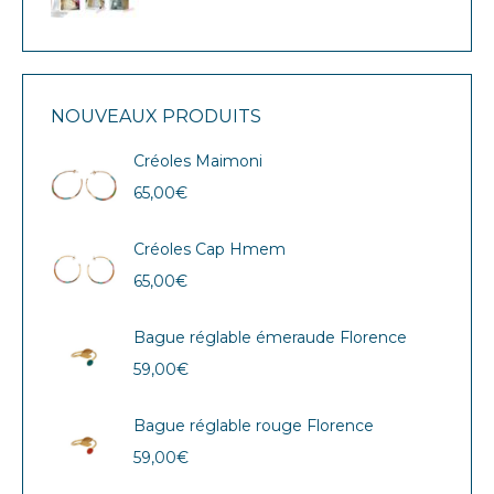
NOUVEAUX PRODUITS
Créoles Maimoni
65,00
€
Créoles Cap Hmem
65,00
€
Bague réglable émeraude Florence
59,00
€
Bague réglable rouge Florence
59,00
€