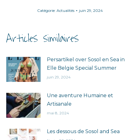
Catégorie:
Actualités
juin 29, 2024
Articles similaires
Persartikel over Sosol en Sea in
Elle Belgïe Special Summer
juin 29, 2024
Une aventure Humaine et
Artisanale
mai 8, 2024
Les dessous de Sosol and Sea