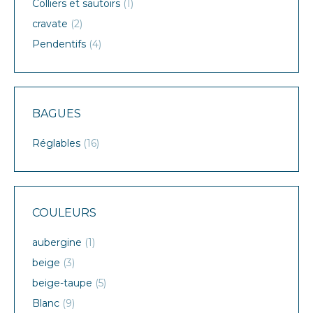
Colliers et sautoirs
(1)
cravate
(2)
Pendentifs
(4)
BAGUES
Réglables
(16)
COULEURS
aubergine
(1)
beige
(3)
beige-taupe
(5)
Blanc
(9)