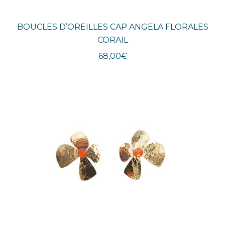
BOUCLES D’OREILLES CAP ANGELA FLORALES
CORAIL
68,00
€