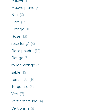
Mauve
(11)
Mauve prune
(3)
Noir
(6)
Ocre
(13)
Orange
(10)
Rose
(13)
rose fonçé
(3)
Rose poudre
(12)
Rouge
(3)
rouge-orangé
(3)
sable
(19)
terracotta
(10)
Turquoise
(29)
Vert
(7)
Vert émeraude
(4)
Vert prairie
(8)