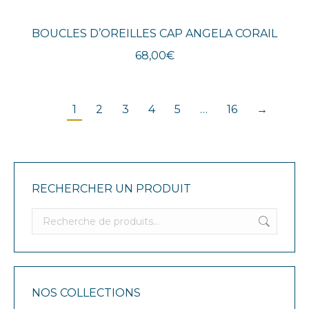
BOUCLES D’OREILLES CAP ANGELA CORAIL
68,00
€
1
2
3
4
5
…
16
→
RECHERCHER UN PRODUIT
NOS COLLECTIONS