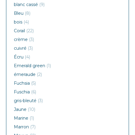
blanc cassé
(9)
Bleu
(8)
bois
(4)
Corail
(22)
crème
(3)
cuivré
(3)
Écru
(4)
Emerald green
(1)
émeraude
(2)
Fuchsia
(5)
Fuschia
(6)
gris-bleuté
(3)
Jaune
(10)
Marine
(1)
Marron
(7)