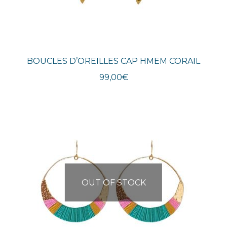
BOUCLES D’OREILLES CAP HMEM CORAIL
99,00
€
OUT OF STOCK