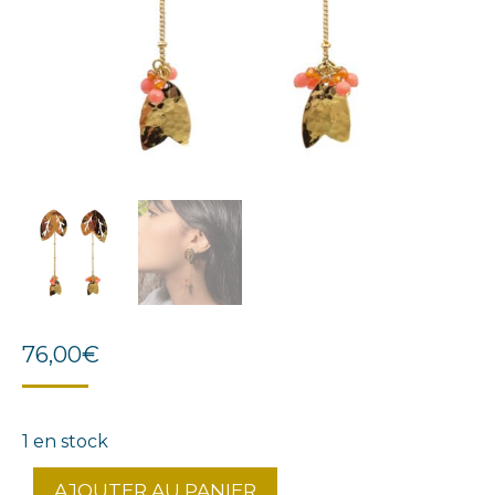
76,00
€
1 en stock
AJOUTER AU PANIER