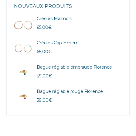
NOUVEAUX PRODUITS
Créoles Maimoni
65,00
€
Créoles Cap Hmem
65,00
€
Bague réglable émeraude Florence
59,00
€
Bague réglable rouge Florence
59,00
€