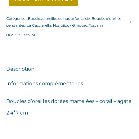
Catégories :
Boucles d’oreilles de haute fantaisie
,
Boucles d’oreilles
pendantes
,
La Cacciarella
,
Nos bijoux éthiques
,
Toscana
UGS :
25-laca-b1
Description
Informations complémentaires
Boucles d’oreilles dorées martelées – corail – agate
2,4*7 cm