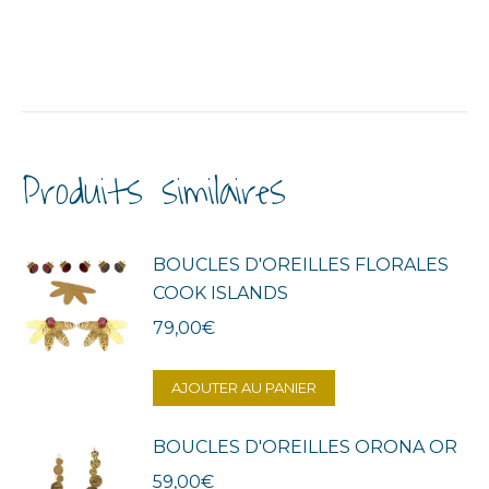
Produits similaires
BOUCLES D'OREILLES FLORALES
COOK ISLANDS
79,00
€
AJOUTER AU PANIER
BOUCLES D'OREILLES ORONA OR
59,00
€