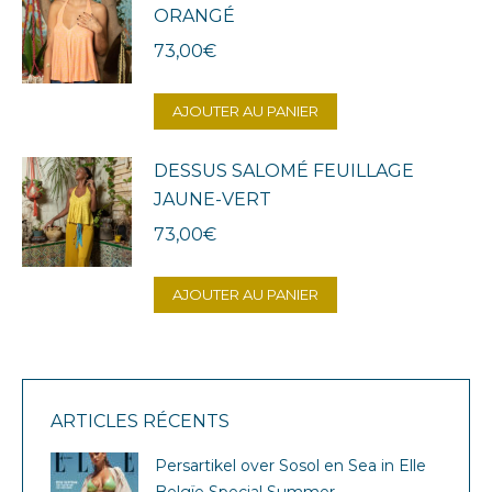
ORANGÉ
73,00
€
AJOUTER AU PANIER
DESSUS SALOMÉ FEUILLAGE
JAUNE-VERT
73,00
€
AJOUTER AU PANIER
ARTICLES RÉCENTS
Persartikel over Sosol en Sea in Elle
Belgïe Special Summer