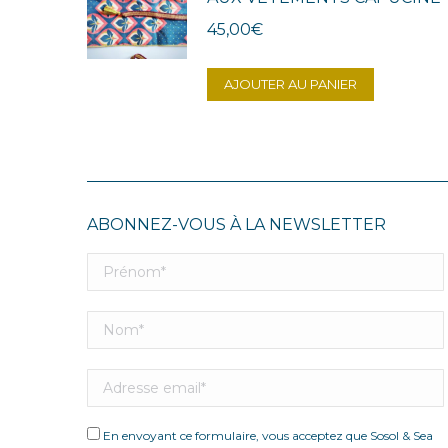
45,00
€
AJOUTER AU PANIER
ABONNEZ-VOUS À LA NEWSLETTER
En envoyant ce formulaire, vous acceptez que Sosol & Sea