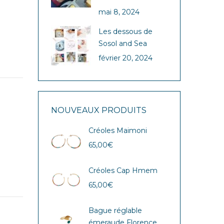
mai 8, 2024
Les dessous de
Sosol and Sea
février 20, 2024
NOUVEAUX PRODUITS
Créoles Maimoni
65,00
€
Créoles Cap Hmem
65,00
€
Bague réglable
émeraude Florence