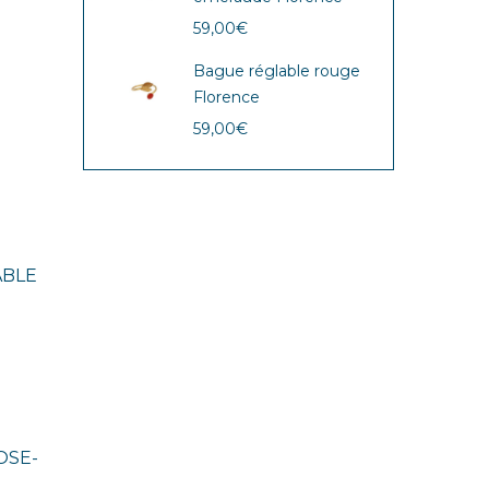
59,00
€
Bague réglable rouge
Florence
59,00
€
ABLE
OSE-