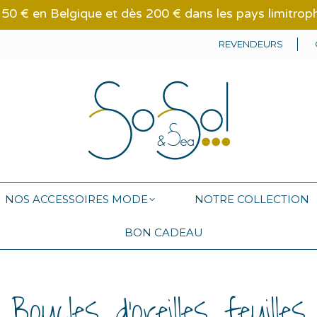
 150 € en Belgique et dès 200 € dans les pays limitrophe
NOS ACCESSOIRES MODE
NOTRE COLLECTION
REVENDEURS
BON CADEAU
NOS ACCESSOIRES MODE
NOTRE COLLECTION
BON CADEAU
Boucles d’oreilles feuilles