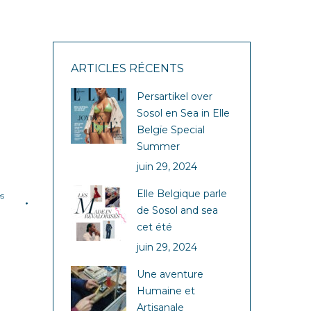
ARTICLES RÉCENTS
Persartikel over
Sosol en Sea in Elle
Belgïe Special
Summer
juin 29, 2024
Elle Belgique parle
es
de Sosol and sea
cet été
juin 29, 2024
Une aventure
Humaine et
Artisanale