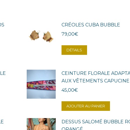
DS
CRÉOLES CUBA BUBBLE
79,00
€
DÉTAILS
LE
CEINTURE FLORALE ADAPT
AUX VÊTEMENTS CAPUCINE
45,00
€
AJOUTER AU PANIER
LE
DESSUS SALOMÉ BUBBLE R
ORANGÉ