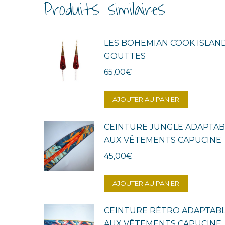
Produits similaires
LES BOHEMIAN COOK ISLAN
GOUTTES
65,00
€
AJOUTER AU PANIER
CEINTURE JUNGLE ADAPTAB
AUX VÊTEMENTS CAPUCINE
45,00
€
AJOUTER AU PANIER
CEINTURE RÉTRO ADAPTAB
AUX VÊTEMENTS CAPUCINE