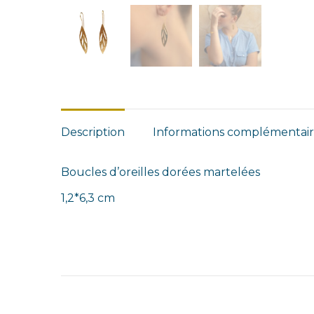
Description
Informations complémentair
Boucles d’oreilles dorées martelées
1,2*6,3 cm