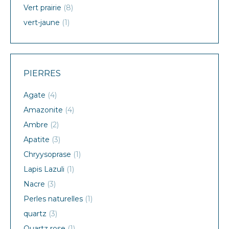
Vert prairie
(8)
vert-jaune
(1)
PIERRES
Agate
(4)
Amazonite
(4)
Ambre
(2)
Apatite
(3)
Chryysoprase
(1)
Lapis Lazuli
(1)
Nacre
(3)
Perles naturelles
(1)
quartz
(3)
Quartz rose
(1)