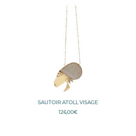
plus
récent
au
plus
ancien
SAUTOIR ATOLL VISAGE
126,00
€