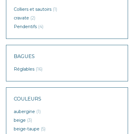
Colliers et sautoirs
(1)
cravate
(2)
Pendentifs
(4)
BAGUES
Réglables
(16)
COULEURS
aubergine
(1)
beige
(3)
beige-taupe
(5)