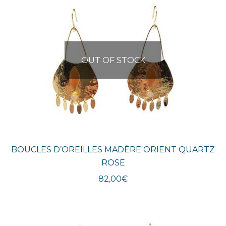
OUT OF STOCK
BOUCLES D’OREILLES MADÈRE ORIENT QUARTZ
ROSE
82,00
€