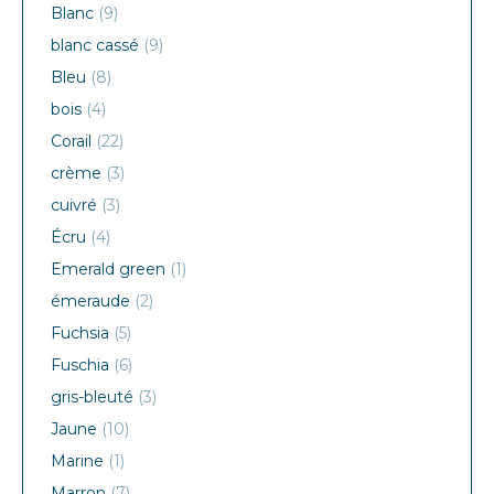
Blanc
(9)
blanc cassé
(9)
Bleu
(8)
bois
(4)
Corail
(22)
crème
(3)
cuivré
(3)
Écru
(4)
Emerald green
(1)
émeraude
(2)
Fuchsia
(5)
Fuschia
(6)
gris-bleuté
(3)
Jaune
(10)
Marine
(1)
Marron
(7)