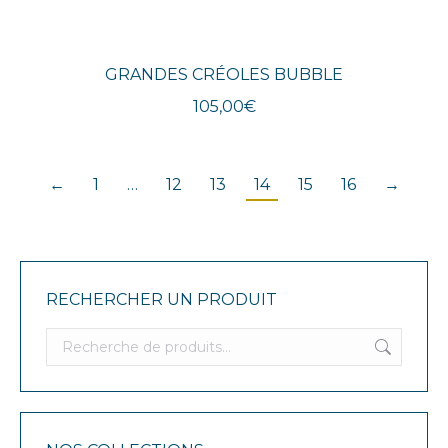
GRANDES CRÉOLES BUBBLE
105,00
€
←
1
…
12
13
14
15
16
→
RECHERCHER UN PRODUIT