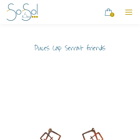
0
Puces Cap Serrat friends