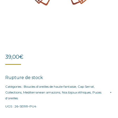
39,00
€
Rupture de stock
Catégories :
Boucles d’oreilles de haute fantaisie
,
Cap Serrat
,
Collections
,
Mediterranean amazons
,
Nos bijoux éthiques
,
Puces
d’oreilles
UGS :
26-SERR-PU4