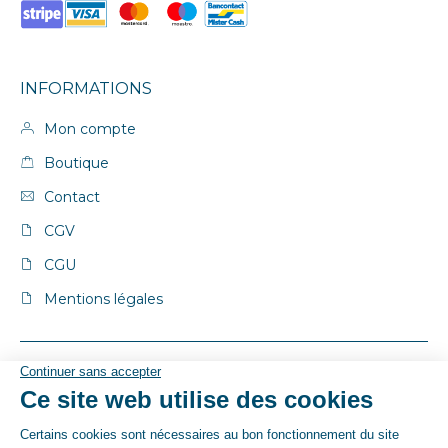
INFORMATIONS
Mon compte
Boutique
Contact
CGV
CGU
Mentions légales
© By Poush