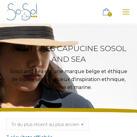
0
CEINTURES CAPUCINE SOSOL
AND SEA
Sosol and Sea est une marque belge et éthique
de bijoux semi-précieux d'inspiration ethnique,
bohème et marine.