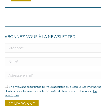
min
max
ABONNEZ-VOUS À LA NEWSLETTER
En envoyant ce formulaire, vous acceptez que Sosol & Sea mémorise
et utilise les informations collectées afin de traiter votre demande.
En
savoir plus