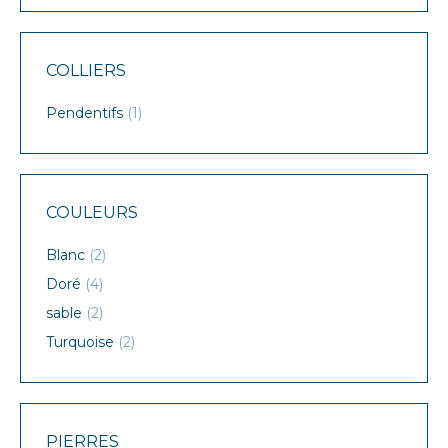
COLLIERS
Pendentifs
(1)
COULEURS
Blanc
(2)
Doré
(4)
sable
(2)
Turquoise
(2)
PIERRES