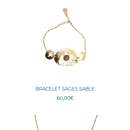
BRACELET SAGES SABLE
80,00
€