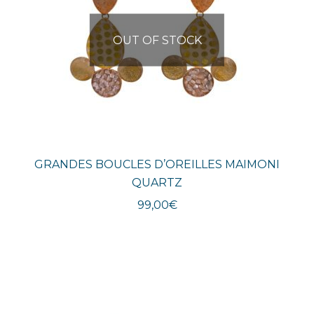
OUT OF STOCK
GRANDES BOUCLES D’OREILLES MAIMONI
QUARTZ
99,00
€