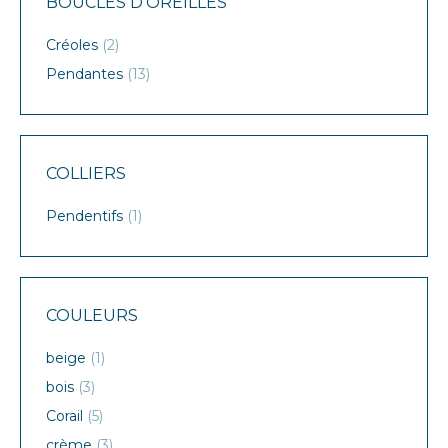
BOUCLES D’OREILLES
Créoles
(2)
Pendantes
(13)
COLLIERS
Pendentifs
(1)
COULEURS
beige
(1)
bois
(3)
Corail
(5)
crème
(3)