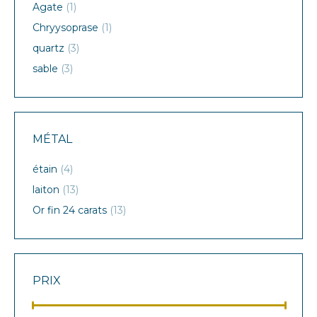
Agate
(1)
Chryysoprase
(1)
quartz
(3)
sable
(3)
MÉTAL
étain
(4)
laiton
(13)
Or fin 24 carats
(13)
PRIX