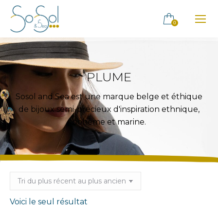
0
PLUME
Sosol and Sea est une marque belge et éthique
de bijoux semi-précieux d'inspiration ethnique,
bohème et marine.
Voici le seul résultat