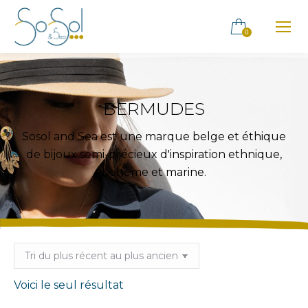
0
BERMUDES
Sosol and Sea est une marque belge et éthique
de bijoux semi-précieux d'inspiration ethnique,
bohème et marine.
Voici le seul résultat