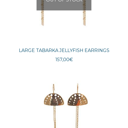
LARGE TABARKA JELLYFISH EARRINGS
157,00
€