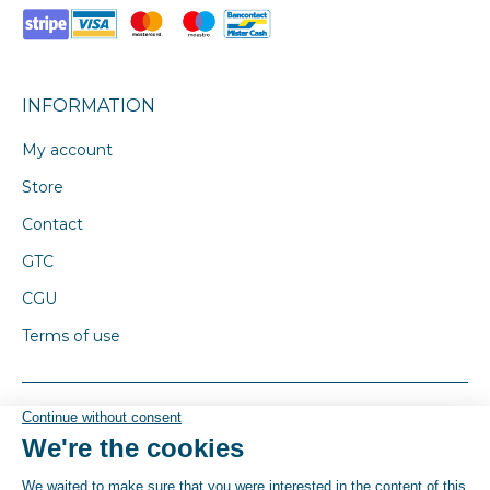
INFORMATION
My account
Store
Contact
GTC
CGU
Terms of use
© By Poush