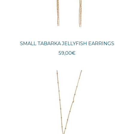
SMALL TABARKA JELLYFISH EARRINGS
59,00
€