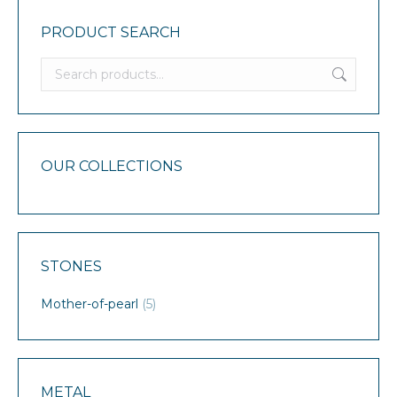
Un écrin sous-marin dans lequel on peut porter la
PRODUCT SEARCH
mer.
OUR COLLECTIONS
STONES
Mother-of-pearl
(5)
METAL