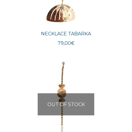
NECKLACE TABARKA
79,00
€
OUT OF STOCK