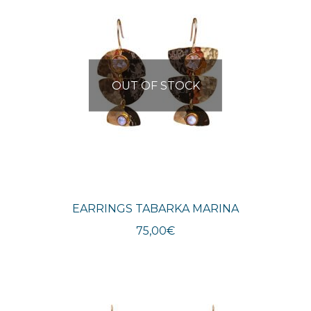
OUT OF STOCK
EARRINGS TABARKA MARINA
75,00
€