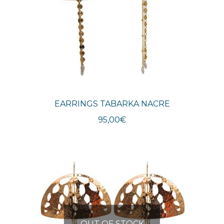
EARRINGS TABARKA NACRE
95,00
€
OUT OF STOCK