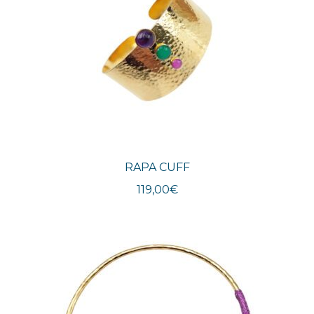
RAPA CUFF
119,00
€