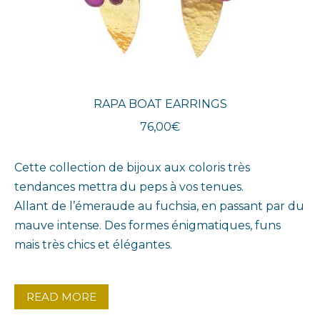
RAPA BOAT EARRINGS
76,00
€
Cette collection de bijoux aux coloris très
tendances mettra du peps à vos tenues.
Allant de l’émeraude au fuchsia, en passant par du
mauve intense. Des formes énigmatiques, funs
mais très chics et élégantes.
READ MORE