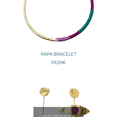
RAPA BRACELET
59,00
€
OUT OF STOCK