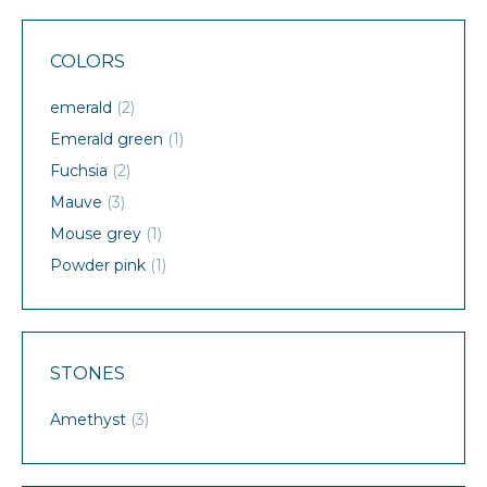
COLORS
emerald
(2)
Emerald green
(1)
Fuchsia
(2)
Mauve
(3)
Mouse grey
(1)
Powder pink
(1)
STONES
Amethyst
(3)