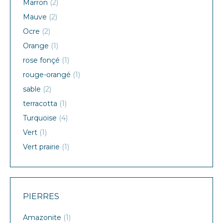
Marron
(2)
Mauve
(2)
Ocre
(2)
Orange
(1)
rose fonçé
(1)
rouge-orangé
(1)
sable
(2)
terracotta
(1)
Turquoise
(4)
Vert
(1)
Vert prairie
(1)
PIERRES
Amazonite
(1)