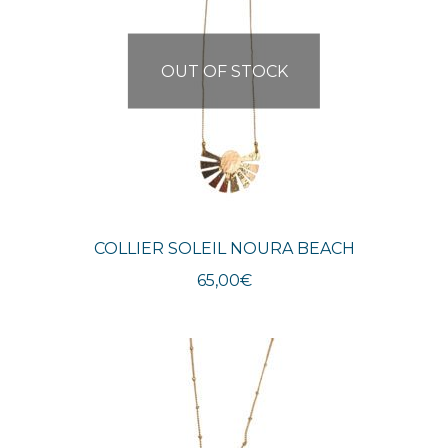
OUT OF STOCK
COLLIER SOLEIL NOURA BEACH
65,00
€