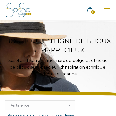
0
BOUTIQUE EN LIGNE DE BIJOUX
SEMI-PRÉCIEUX
Sosol and Sea est une marque belge et éthique
de bijoux semi-précieux d'inspiration ethnique,
bohème et marine.